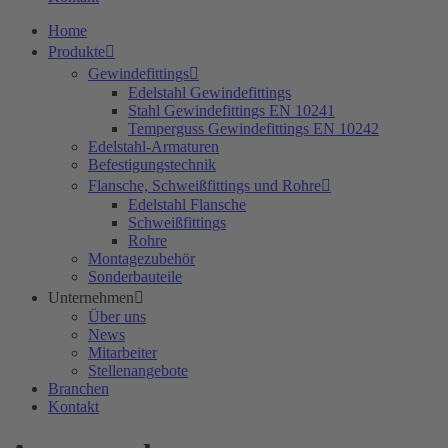
Home
Produkte
Gewindefittings
Edelstahl Gewindefittings
Stahl Gewindefittings EN 10241
Temperguss Gewindefittings EN 10242
Edelstahl-Armaturen
Befestigungstechnik
Flansche, Schweißfittings und Rohre
Edelstahl Flansche
Schweißfittings
Rohre
Montagezubehör
Sonderbauteile
Unternehmen
Über uns
News
Mitarbeiter
Stellenangebote
Branchen
Kontakt