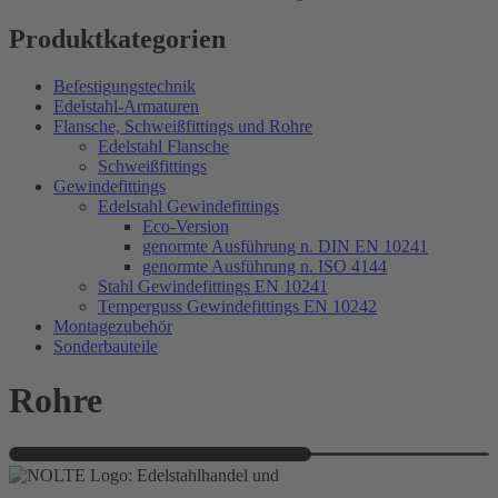
Produktkategorien
Befestigungstechnik
Edelstahl-Armaturen
Flansche, Schweißfittings und Rohre
Edelstahl Flansche
Schweißfittings
Gewindefittings
Edelstahl Gewindefittings
Eco-Version
genormte Ausführung n. DIN EN 10241
genormte Ausführung n. ISO 4144
Stahl Gewindefittings EN 10241
Temperguss Gewindefittings EN 10242
Montagezubehör
Sonderbauteile
Rohre