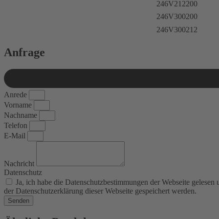
246V212200
246V300200
246V300212
Anfrage
Anrede
Vorname
Nachname
Telefon
E-Mail
Nachricht
Datenschutz
Ja, ich habe die Datenschutzbestimmungen der Webseite gelesen
der Datenschutzerklärung dieser Webseite gespeichert werden.
Senden