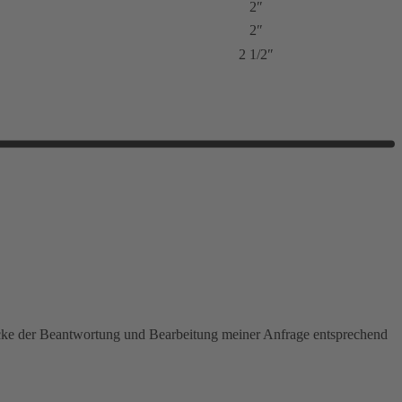
2″
2″
2 1/2″
ecke der Beantwortung und Bearbeitung meiner Anfrage entsprechend