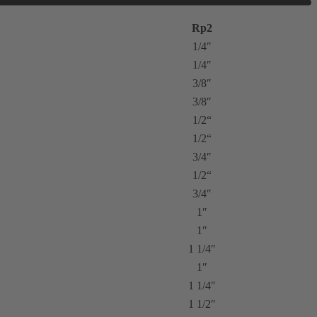
Rp2
1/4″
1/4″
3/8″
3/8″
1/2“
1/2“
3/4″
1/2“
3/4″
1″
1″
1 1/4″
1″
1 1/4″
1 1/2″