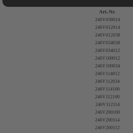
Art.-Nr.
246V038014
246V012014
246V012038
246V034038
246V034012
246V100012
246V100034
246V114012
246V112034
246V114100
246V112100
246V112114
246V200100
246V200114
246V200112