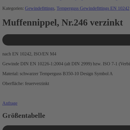
Kategorien:
Gewindefittings
,
Temperguss Gewindefittings EN 10242
Muffennippel, Nr.246 verzinkt
nach EN 10242, ISO/EN M4
Gewinde DIN EN 10226-1:2004 (alt DIN 2999) bzw. ISO 7-1 (Verb
Material: schwarzer Temperguss B350-10 Design Symbol A
Oberfläche: feuerverzinkt
Anfrage
Größentabelle