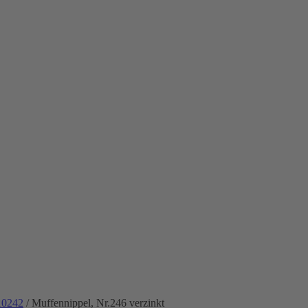
10242
/ Muffennippel, Nr.246 verzinkt