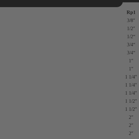
Rp1
3/8″
1/2″
1/2“
3/4“
3/4“
1″
1″
1 1/4″
1 1/4″
1 1/4″
1 1/2″
1 1/2″
2″
2″
2″