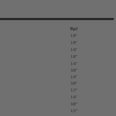
Rp2
1/8″
1/8″
1/4″
1/8″
1/4″
3/8″
1/4″
3/8″
1/2“
1/4″
3/8″
1/2“