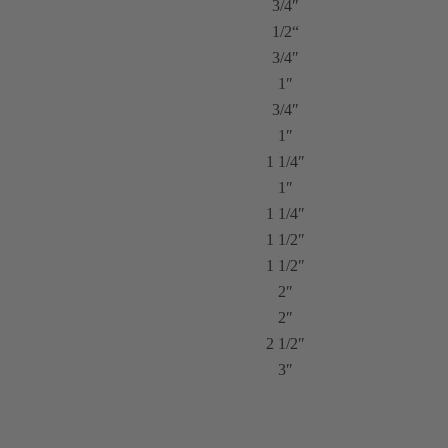
3/4″
1/2“
3/4″
1″
3/4″
1″
1 1/4″
1″
1 1/4″
1 1/2″
1 1/2″
2″
2″
2 1/2″
3″