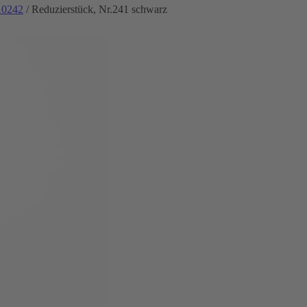
10242
/ Reduzierstück, Nr.241 schwarz