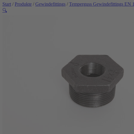
Start
/
Produkte
/
Gewindefittings
/
Temperguss Gewindefittings EN 
🔍