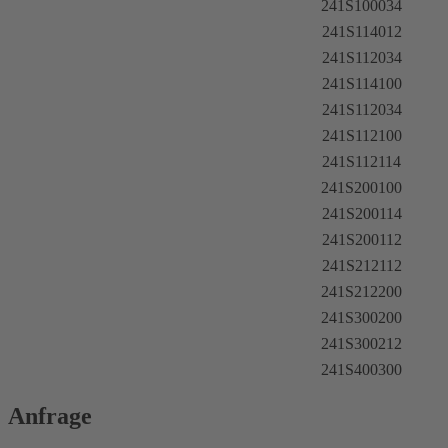
241S100034
241S114012
241S112034
241S114100
241S112034
241S112100
241S112114
241S200100
241S200114
241S200112
241S212112
241S212200
241S300200
241S300212
241S400300
Anfrage