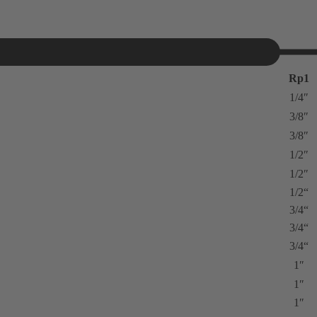
Rp1
1/4″
3/8″
3/8″
1/2″
1/2″
1/2“
3/4“
3/4“
3/4“
1″
1″
1″