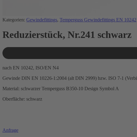
Kategorien:
Gewindefittings
,
Temperguss Gewindefittings EN 10242
Reduzierstück, Nr.241 schwarz
nach EN 10242, ISO/EN N4
Gewinde DIN EN 10226-1:2004 (alt DIN 2999) bzw. ISO 7-1 (Verb
Material: schwarzer Temperguss B350-10 Design Symbol A
Oberfläche: schwarz
Anfrage