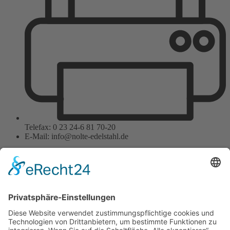
Telefax: 0 23 24-6 81 70-20
E-Mail: info@nolte-edelstahl.de
Wir benötigen Ihre
Zustimmung, um den
Google Maps-Service zu
laden!