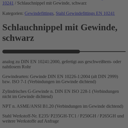
10241
/ Schlauchnippel mit Gewinde, schwarz
Kategorien:
Gewindefittings
,
Stahl Gewindefittings EN 10241
Schlauchnippel mit Gewinde,
schwarz
analog zu DIN EN 10241:2000, gefertigt aus geschweißtem- oder
nahtlosem Rohr
Gewindearten: Gewinde DIN EN 10226-1:2004 (alt DIN 2999)
bzw. ISO 7-1 (Verbindungen im Gewinde dichtend)
Zylindrisches G-Gewinde n. DIN EN ISO 228-1 (Verbindungen
nicht im Gewinde dichtend)
NPT n. ASME/ANSI B1.20 (Verbindungen im Gewinde dichtend)
Stahl Werkstoff-Nr. E235/ P235GH-TC1 / P250GH / P265GH und
weitere Werkstoffe auf Anfrage