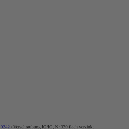
10242
/ Verschraubung IG/IG, Nr.330 flach verzinkt