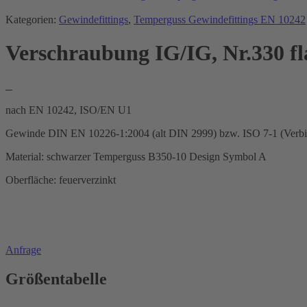
Kategorien:
Gewindefittings
,
Temperguss Gewindefittings EN 10242
Verschraubung IG/IG, Nr.330 fl
nach EN 10242, ISO/EN U1
Gewinde DIN EN 10226-1:2004 (alt DIN 2999) bzw. ISO 7-1 (Verb
Material: schwarzer Temperguss B350-10 Design Symbol A
Oberfläche: feuerverzinkt
Anfrage
Größentabelle