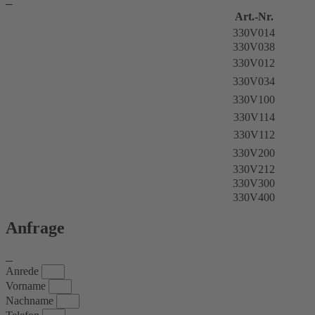
Art.-Nr.
330V014
330V038
330V012
330V034
330V100
330V114
330V112
330V200
330V212
330V300
330V400
Anfrage
Anrede
Vorname
Nachname