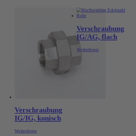
Verschraubung
IG/AG, flach
Weiterlesen
Verschraubung
IG/IG, konisch
Weiterlesen