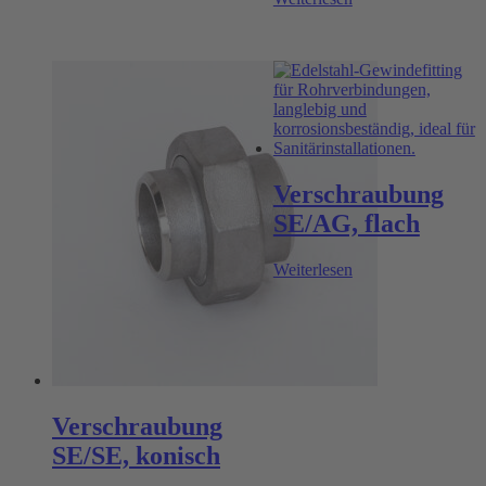
Verschraubung
SE/AG, flach
Weiterlesen
Verschraubung
SE/SE, konisch