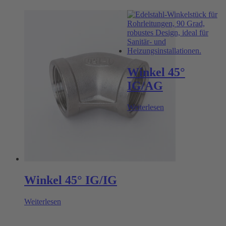
Winkel 45°
IG/AG
Weiterlesen
Winkel 45° IG/IG
Weiterlesen