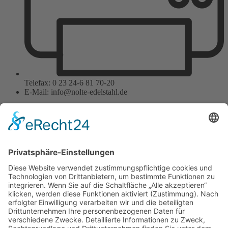
Telefax: 0 23 24-6 81 70-20
E-Mail: info@nolte-edelstahl.de
Wir benötigen Ihre
Zustimmung, um den
Google Maps-Service zu
laden!
Wir verwenden einen Service eines
Drittanbieters, um Karteninhalte
einzubetten. Dieser Service kann
Daten zu Ihren Aktivitäten
sammeln. Bitte lesen Sie die Details