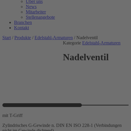
Über uns
News
Mitarbeiter
Stellenangebote
Branchen
Kontakt
Start
/
Produkte
/
Edelstahl-Armaturen
/ Nadelventil
Kategorie
Edelstahl-Armaturen
Nadelventil
mit T-Griff
Zylindrisches G-Gewinde n. DIN EN ISO 228-1 (Verbindungen
nicht im Gewinde dichtend)