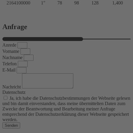
2164100000
1″
78
98
128
1,400
Anfrage
Anrede
Vorname
Nachname
Telefon
E-Mail
Nachricht
Datenschutz
Ja, ich habe die Datenschutzbestimmungen der Webseite gelesen
und bin damit einverstanden, dass meine übermittelten Daten zum
Zwecke der Beantwortung und Bearbeitung meiner Anfrage
entsprechend der Datenschutzerklärung dieser Webseite gespeichert
werden.
Senden