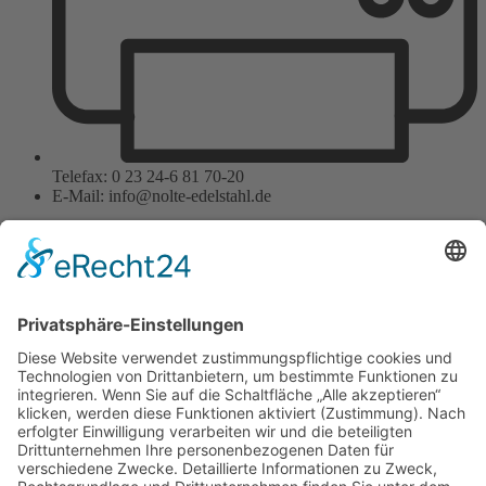
Telefax: 0 23 24-6 81 70-20
E-Mail: info@nolte-edelstahl.de
Wir benötigen Ihre
Zustimmung, um den
Google Maps-Service zu
laden!
Wir verwenden einen Service eines
Drittanbieters, um Karteninhalte
einzubetten. Dieser Service kann
Daten zu Ihren Aktivitäten