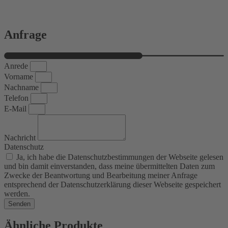
Anfrage
Anrede
Vorname
Nachname
Telefon
E-Mail
Nachricht
Datenschutz
Ja, ich habe die Datenschutzbestimmungen der Webseite gelesen
und bin damit einverstanden, dass meine übermittelten Daten zum
Zwecke der Beantwortung und Bearbeitung meiner Anfrage
entsprechend der Datenschutzerklärung dieser Webseite gespeichert
werden.
Senden
Ähnliche Produkte