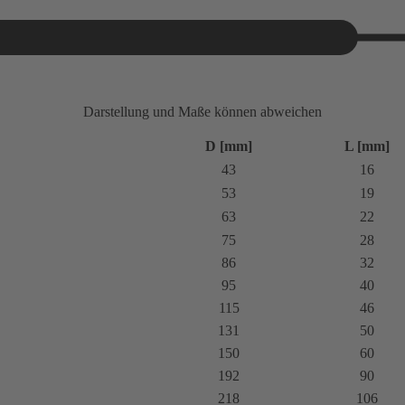
Darstellung und Maße können abweichen
D [mm]
L [mm]
43
16
53
19
63
22
75
28
86
32
95
40
115
46
131
50
150
60
192
90
218
106