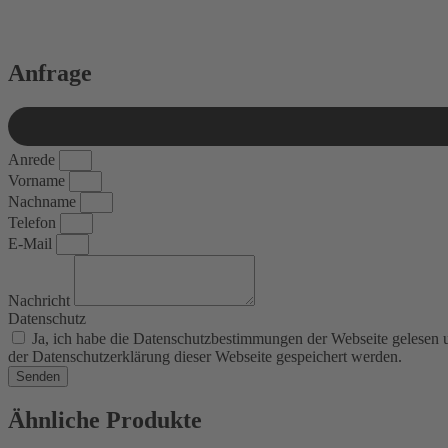
Anfrage
Anrede
Vorname
Nachname
Telefon
E-Mail
Nachricht
Datenschutz
Ja, ich habe die Datenschutzbestimmungen der Webseite gelesen
der Datenschutzerklärung dieser Webseite gespeichert werden.
Senden
Ähnliche Produkte