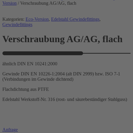
Version
/ Verschraubung AG/AG, flach
Kategorien:
Eco-Version
,
Edelstahl Gewindefittings
,
Gewindefittings
Verschraubung AG/AG, flach
ähnlich DIN EN 10241:2000
Gewinde DIN EN 10226-1:2004 (alt DIN 2999) bzw. ISO 7-1
(Verbindungen im Gewinde dichtend)
Flachdichtung aus PTFE
Edelstahl Werkstoff-Nr. 316 (rost- und säurebeständiger Stahlguss)
Anfrage