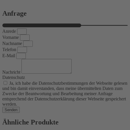
Anfrage
Anrede
Vorname
Nachname
Telefon
E-Mail
Nachricht
Datenschutz
Ja, ich habe die Datenschutzbestimmungen der Webseite gelesen
und bin damit einverstanden, dass meine übermittelten Daten zum
Zwecke der Beantwortung und Bearbeitung meiner Anfrage
entsprechend der Datenschutzerklärung dieser Webseite gespeichert
werden.
Senden
Ähnliche Produkte