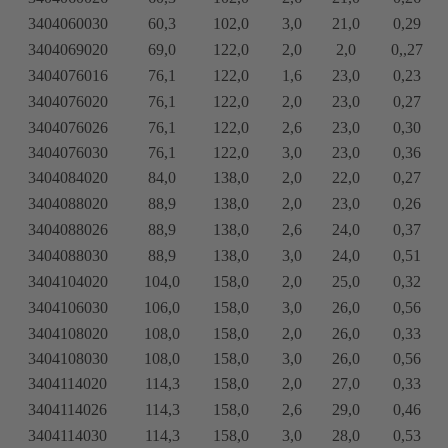
3404060030
60,3
102,0
3,0
21,0
0,29
3404069020
69,0
122,0
2,0
2,0
0,,27
3404076016
76,1
122,0
1,6
23,0
0,23
3404076020
76,1
122,0
2,0
23,0
0,27
3404076026
76,1
122,0
2,6
23,0
0,30
3404076030
76,1
122,0
3,0
23,0
0,36
3404084020
84,0
138,0
2,0
22,0
0,27
3404088020
88,9
138,0
2,0
23,0
0,26
3404088026
88,9
138,0
2,6
24,0
0,37
3404088030
88,9
138,0
3,0
24,0
0,51
3404104020
104,0
158,0
2,0
25,0
0,32
3404106030
106,0
158,0
3,0
26,0
0,56
3404108020
108,0
158,0
2,0
26,0
0,33
3404108030
108,0
158,0
3,0
26,0
0,56
3404114020
114,3
158,0
2,0
27,0
0,33
3404114026
114,3
158,0
2,6
29,0
0,46
3404114030
114,3
158,0
3,0
28,0
0,53