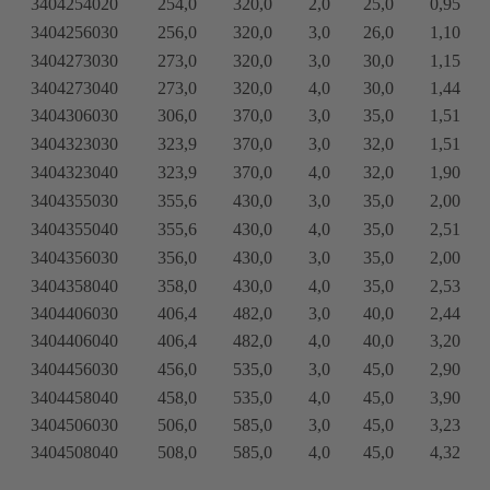
3404254020
254,0
320,0
2,0
25,0
0,95
3404256030
256,0
320,0
3,0
26,0
1,10
3404273030
273,0
320,0
3,0
30,0
1,15
3404273040
273,0
320,0
4,0
30,0
1,44
3404306030
306,0
370,0
3,0
35,0
1,51
3404323030
323,9
370,0
3,0
32,0
1,51
3404323040
323,9
370,0
4,0
32,0
1,90
3404355030
355,6
430,0
3,0
35,0
2,00
3404355040
355,6
430,0
4,0
35,0
2,51
3404356030
356,0
430,0
3,0
35,0
2,00
3404358040
358,0
430,0
4,0
35,0
2,53
3404406030
406,4
482,0
3,0
40,0
2,44
3404406040
406,4
482,0
4,0
40,0
3,20
3404456030
456,0
535,0
3,0
45,0
2,90
3404458040
458,0
535,0
4,0
45,0
3,90
3404506030
506,0
585,0
3,0
45,0
3,23
3404508040
508,0
585,0
4,0
45,0
4,32