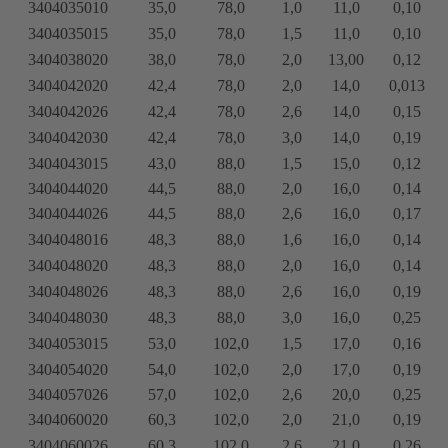
3404035010
35,0
78,0
1,0
11,0
0,10
3404035015
35,0
78,0
1,5
11,0
0,10
3404038020
38,0
78,0
2,0
13,00
0,12
3404042020
42,4
78,0
2,0
14,0
0,013
3404042026
42,4
78,0
2,6
14,0
0,15
3404042030
42,4
78,0
3,0
14,0
0,19
3404043015
43,0
88,0
1,5
15,0
0,12
3404044020
44,5
88,0
2,0
16,0
0,14
3404044026
44,5
88,0
2,6
16,0
0,17
3404048016
48,3
88,0
1,6
16,0
0,14
3404048020
48,3
88,0
2,0
16,0
0,14
3404048026
48,3
88,0
2,6
16,0
0,19
3404048030
48,3
88,0
3,0
16,0
0,25
3404053015
53,0
102,0
1,5
17,0
0,16
3404054020
54,0
102,0
2,0
17,0
0,19
3404057026
57,0
102,0
2,6
20,0
0,25
3404060020
60,3
102,0
2,0
21,0
0,19
3404060026
60,3
102,0
2,6
21,0
0,26