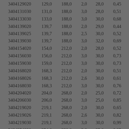
3404129020
129,0
188,0
2,0
28,0
0,45
3404131030
131,0
188,0
3,0
28,0
0,51
3404133030
133,0
188,0
3,0
30,0
0,68
3404139020
139,7
188,0
2,0
29,0
0,44
3404139025
139,7
188,0
2,5
30,0
0,52
3404139030
139,7
188,0
3,0
32,0
0,69
3404154020
154,0
212,0
2,0
28,0
0,52
3404156030
156,0
212,0
3,0
30,0
0,73
3404159030
159,0
212,0
3,0
30,0
0,73
3404168020
168,3
212,0
2,0
30,0
0,51
3404168026
168,3
212,0
2,6
30,0
0,61
3404168030
168,3
212,0
3,0
30,0
0,76
3404204020
204,0
268,0
2,0
25,0
0,72
3404206030
206,0
268,0
3,0
25,0
0,85
3404219020
219,1
268,0
2,0
30,0
0,65
3404219026
219,1
268,0
2,6
30,0
0,82
3404219030
219,1
268,0
3,0
30,0
0,99